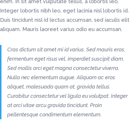
enim. In sit amet vulputate tellus, a lobortis leo.
Integer lobortis nibh leo, eget lacinia nisl lobortis id.
Duis tincidunt nisl id lectus accumsan, sed iaculis elit
aliquam. Mauris laoreet varius odio eu accumsan.
Cras dictum sit amet mi id varius. Sed mauris eros,
fermentum eget risus vel, imperdiet suscipit diam.
Sed mollis orci eget magna consectetur viverra.
Nulla nec elementum augue. Aliquam ac eros
aliquet, malesuada quam at, gravida tellus.
Curabitur consectetur vel ligula eu volutpat. Integer
at orci vitae arcu gravida tincidunt. Proin
pellentesque condimentum elementum.