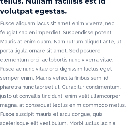
tellus. Nullam facilisis est id
volutpat egestas.
Fusce aliquam lacus sit amet enim viverra, nec
feugiat sapien imperdiet. Suspendisse potenti.
Mauris at enim quam. Nam rutrum aliquet ante, ut
porta ligula ornare sit amet. Sed posuere
elementum orci, ac lobortis nunc viverra vitae.
Fusce ac nunc vitae orci dignissim luctus eget
semper enim. Mauris vehicula finibus sem, id
pharetra nunc laoreet ut. Curabitur condimentum,
justo ut convallis tincidunt, enim velit ullamcorper
magna, at consequat lectus enim commodo metus.
Fusce suscipit mauris et arcu congue, quis
scelerisque elit vestibulum. Morbi luctus lacinia