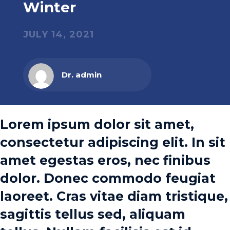
Winter
JULY 14, 2021
Dr. admin
Lorem ipsum dolor sit amet,
consectetur adipiscing elit. In sit
amet egestas eros, nec finibus
dolor. Donec commodo feugiat
laoreet. Cras vitae diam tristique,
sagittis tellus sed, aliquam